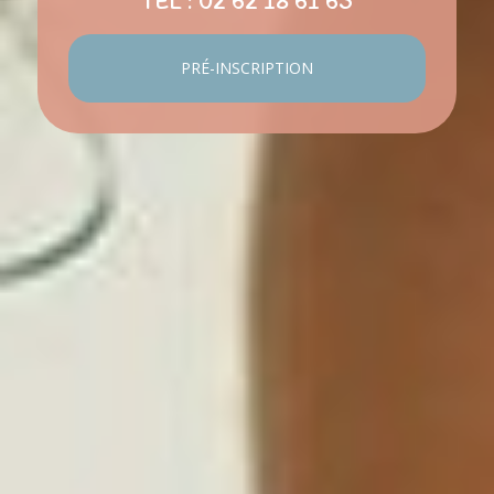
TEL :
02 62 18 61 63
PRÉ-INSCRIPTION