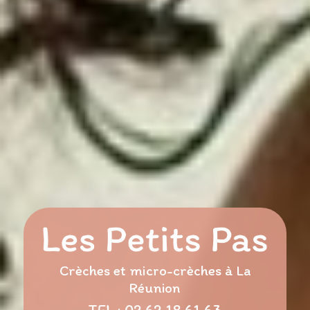
Crèches et micro-crèches à La
Réunion