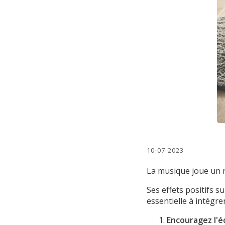
10-07-2023
La musique joue un 
Ses effets positifs s
essentielle à intégre
Encouragez l'é