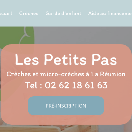
cueil
Crèches
Garde d'enfant
Aide au financeme
Crèches et micro-crèches à La Réunion
Tel :
02 62 18 61 63
PRÉ-INSCRIPTION