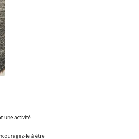
t une activité
ncouragez-le à être