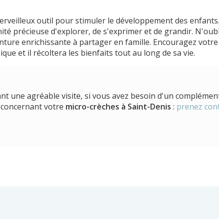
rveilleux outil pour stimuler le développement des enfants.
té précieuse d'explorer, de s'exprimer et de grandir. N'oubl
ture enrichissante à partager en famille. Encouragez votre
ue et il récoltera les bienfaits tout au long de sa vie.
nt une agréable visite, si vous avez besoin d'un complémen
 concernant votre
micro-crèches
à Saint-Denis
:
prenez cont