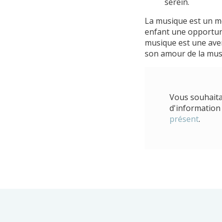
serein.
La musique est un me
enfant une opportuni
musique est une aven
son amour de la musiq
Vous souhaita
d'information
présent
.