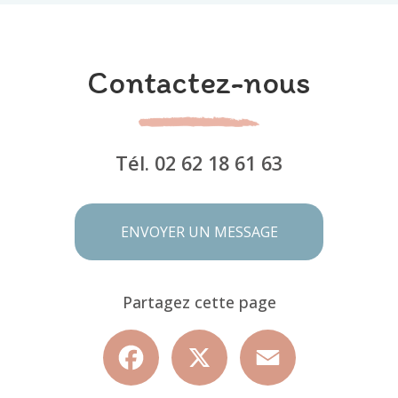
Contactez-nous
Tél.
02 62 18 61 63
ENVOYER UN MESSAGE
Partagez cette page
Facebook
X
Email