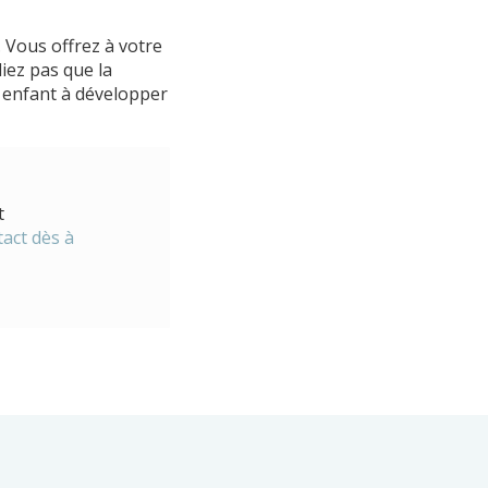
 Vous offrez à votre
iez pas que la
 enfant à développer
t
act dès à