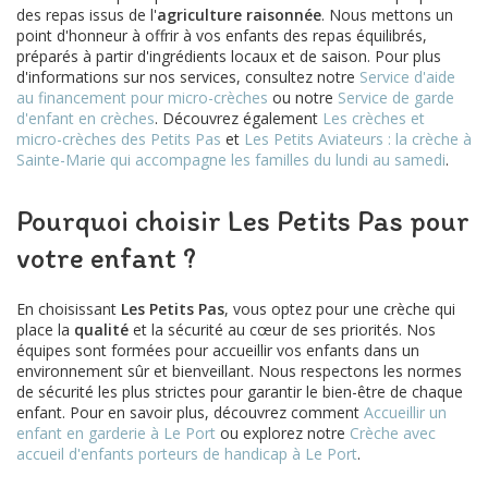
des repas issus de l'
agriculture raisonnée
. Nous mettons un
point d'honneur à offrir à vos enfants des repas équilibrés,
préparés à partir d'ingrédients locaux et de saison. Pour plus
d'informations sur nos services, consultez notre
Service d'aide
au financement pour micro-crèches
ou notre
Service de garde
d'enfant en crèches
. Découvrez également
Les crèches et
micro-crèches des Petits Pas
et
Les Petits Aviateurs : la crèche à
Sainte-Marie qui accompagne les familles du lundi au samedi
.
Pourquoi choisir Les Petits Pas pour
votre enfant ?
En choisissant
Les Petits Pas
, vous optez pour une crèche qui
place la
qualité
et la sécurité au cœur de ses priorités. Nos
équipes sont formées pour accueillir vos enfants dans un
environnement sûr et bienveillant. Nous respectons les normes
de sécurité les plus strictes pour garantir le bien-être de chaque
enfant. Pour en savoir plus, découvrez comment
Accueillir un
enfant en garderie à Le Port
ou explorez notre
Crèche avec
accueil d'enfants porteurs de handicap à Le Port
.