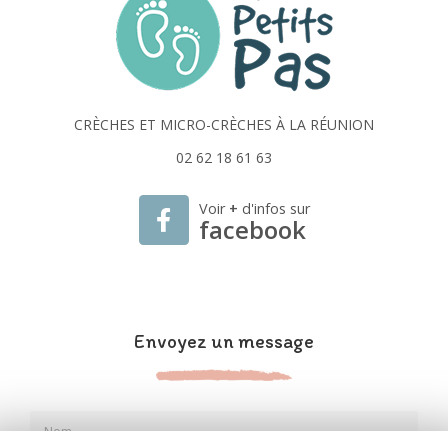
CRÈCHES ET MICRO-CRÈCHES À LA RÉUNION
02 62 18 61 63
Voir
+
d'infos sur
facebook
Envoyez un message
Nom