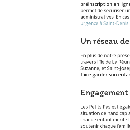
préinscription en lig
permet de sécuriser un
administratives. En c
urgence à Saint-Denis
.
Un réseau de 
En plus de notre présen
travers l'île de La Réu
Suzanne, et Saint-Jose
faire garder son enfa
Engagement en
Les Petits Pas est éga
situation de handicap
chaque enfant mérite l
soutenir chaque famill