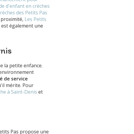
de d'enfant en crèches
crèches des Petits Pas
 proximité,
Les Petits
est également une
nis
 la petite enfance.
n environnement
té de service
'il mérite. Pour
che à Saint-Denis
et
Petits Pas propose une