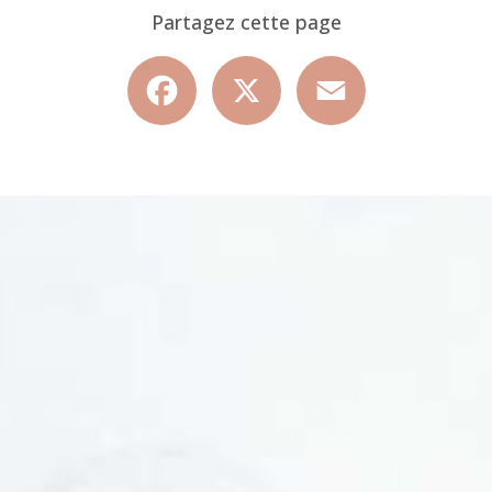
Partagez cette page
Facebook
X
Email