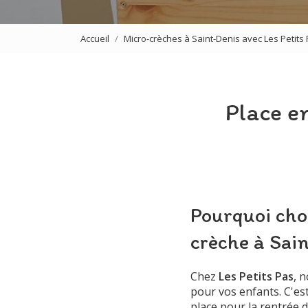
Accueil
Micro-crèches à Saint-Denis avec Les Petits
Place e
Pourquoi choi
crèche à Sain
Chez
Les Petits Pas
, 
pour vos enfants. C'e
place pour la rentrée