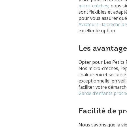
micro-crèches
, nous s
sont flexibles et adap
pour vous assurer que 
Aviateurs : la crèche 
excellente option.
Les avantage
Opter pour Les Petits P
Nos micro-crèches, rép
chaleureux et sécuris
exceptionnelle, en veil
faciliter votre démarc
Garde d'enfants proch
Facilité de pr
Nous savons que la vie