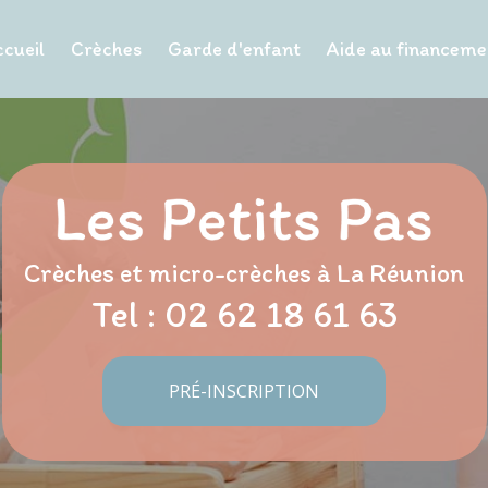
cueil
Crèches
Garde d'enfant
Aide au financeme
Crèches et micro-crèches à La Réunion
Tel :
02 62 18 61 63
PRÉ-INSCRIPTION