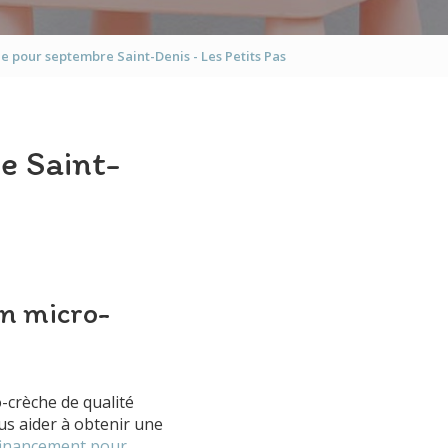
Les Petits Tisserins
e pour septembre Saint-Denis - Les Petits Pas
Les Petits Aviateurs
e Saint-
en micro-
-crèche de qualité
s aider à obtenir une
 financement pour