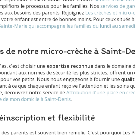
implifions le processus pour les familles. Nos
services de gar
tés aux besoins des parents. Rejoignez
Les crèches et micro-
votre enfant est entre de bonnes mains. Pour ceux situés à
à Sainte-Marie qui accompagne les familles du lundi au samedi
s de notre micro-crèche à Saint-De
as, c'est choisir une
expertise reconnue
dans le domaine de
ondant aux normes de sécurité les plus strictes, offrent u
é pour vos petits. Nous nous engageons à fournir une
quali
lant à ce que chaque enfant reçoive l'attention et les soins qu
he, découvrez notre service de
Attribution d'une place en crè
e de mon domicile à Saint-Denis
.
éinscription et flexibilité
 des parents est souvent bien remplie. C'est pourquoi Les 