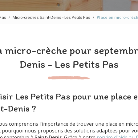
 Pas
Micro-crèches Saint-Denis - Les Petits Pas
Place en micro-crèch
n micro-crèche pour septembr
Denis - Les Petits Pas
sir Les Petits Pas pour une place 
t-Denis ?
nous comprenons l'importance de trouver une place en micro
st pourquoi nous proposons des solutions adaptées pour vou
 de septembre à
Saint-Denis
. Grâce à notre
service d'aide au