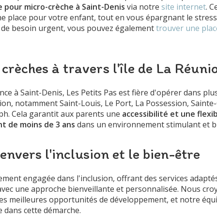
ne pour micro-crèche à Saint-Denis
via notre
site internet
. C
e place pour votre enfant, tout en vous épargnant le stres
as de besoin urgent, vous pouvez également
trouver une plac
crèches à travers l'île de La Réuni
ce à Saint-Denis, Les Petits Pas est fière d'opérer dans plus
nion, notamment Saint-Louis, Le Port, La Possession, Sainte-C
ph. Cela garantit aux parents une
accessibilité et une flexib
nt de moins de 3 ans
dans un environnement stimulant et bi
vers l'inclusion et le bien-être
lement engagée dans l'inclusion, offrant des services adapté
 avec une approche bienveillante et personnalisée. Nous c
es meilleures opportunités de développement, et notre équi
e dans cette démarche.