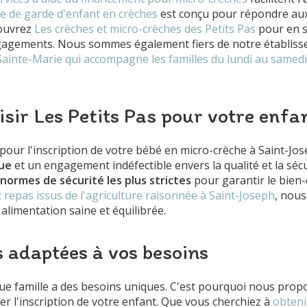
ce de garde d'enfant en crèches
est conçu pour répondre aux
couvrez
Les crèches et micro-crèches des Petits Pas
pour en s
gagements. Nous sommes également fiers de notre établis
à Sainte-Marie qui accompagne les familles du lundi au samedi
sir Les Petits Pas pour votre enfa
pour l'inscription de votre bébé en micro-crèche à Saint-Jos
ue
et un engagement indéfectible envers la qualité et la séc
normes de sécurité les plus strictes
pour garantir le bien-
 repas issus de l'agriculture raisonnée à Saint-Joseph
, nou
alimentation saine et équilibrée.
s adaptées à vos besoins
e famille a des besoins uniques. C'est pourquoi nous prop
er l'inscription de votre enfant. Que vous cherchiez à
obteni