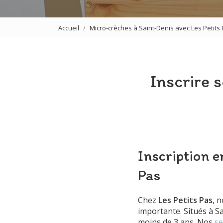
Accueil
Micro-crèches à Saint-Denis avec Les Petits
Inscrire 
Inscription e
Pas
Chez
Les Petits Pas
, 
importante. Situés à S
moins de 3 ans. Nos
se