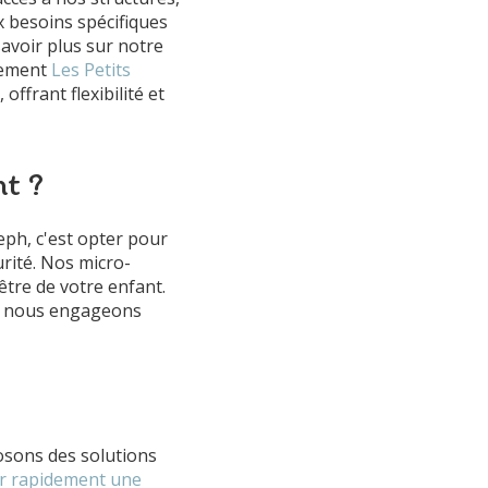
 besoins spécifiques
avoir plus sur notre
sement
Les Petits
, offrant flexibilité et
nt ?
eph, c'est opter pour
urité. Nos micro-
être de votre enfant.
s nous engageons
osons des solutions
r rapidement une