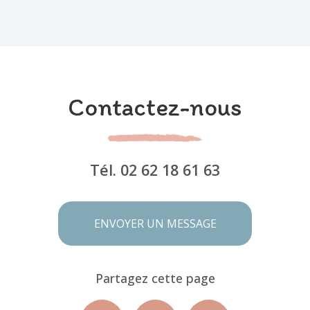
Contactez-nous
Tél.
02 62 18 61 63
ENVOYER UN MESSAGE
Partagez cette page
Facebook
X
Email