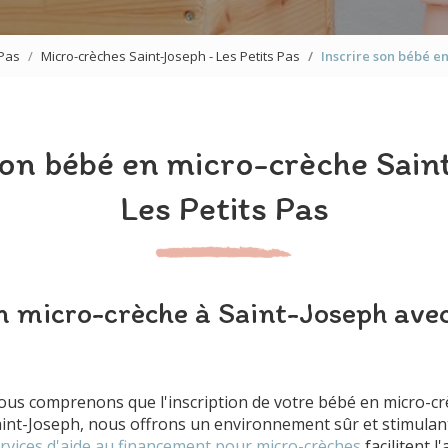
 Pas
Micro-crèches Saint-Joseph - Les Petits Pas
Inscrire son bébé en
son bébé en micro-crèche Sain
Les Petits Pas
n micro-crèche à Saint-Joseph avec
nous comprenons que l'inscription de votre bébé en micro-cr
aint-Joseph, nous offrons un environnement sûr et stimulan
rvices d'aide au financement pour micro-crèches
facilitent l