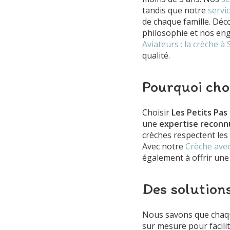
tandis que notre
servi
de chaque famille. Dé
philosophie et nos en
Aviateurs : la crèche 
qualité.
Pourquoi choi
Choisir
Les Petits Pas
une
expertise reconn
crèches respectent les
Avec notre
Crèche avec
également à offrir une 
Des solution
Nous savons que chaqu
sur mesure pour facilit