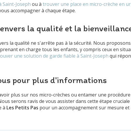
à Saint-Joseph
ou à
trouver une place en micro-crèche en u
vous accompagner à chaque étape.
vers la qualité et la bienveillanc
rs la qualité ne s'arrête pas à la sécurité. Nous proposo
f, prenant en charge tous les enfants, y compris ceux en situ
rouver une solution de garde fiable à Saint-Joseph
qui répond
us pour plus d'informations
avoir plus sur nos micro-crèches ou entamer une procédure d
ous serons ravis de vous assister dans cette étape cruciale 
e à
Les Petits Pas
pour un accompagnement sur mesure et d