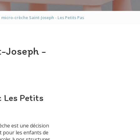
Les Petits Tisserins
 micro-crèche Saint-Joseph - Les Petits Pas
Les Petits Aviateurs
t-Joseph -
 Les Petits
èche est une décision
t pour les enfants de
'accès à nos structures,