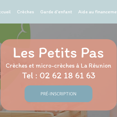
cueil
Crèches
Garde d'enfant
Aide au financeme
Crèches et micro-crèches à La Réunion
Tel :
02 62 18 61 63
PRÉ-INSCRIPTION