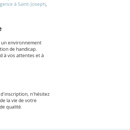
rgence à Saint-Joseph
,
e
ns un environnement
ation de handicap.
 à vos attentes et à
'inscription, n'hésitez
de la vie de votre
e qualité.