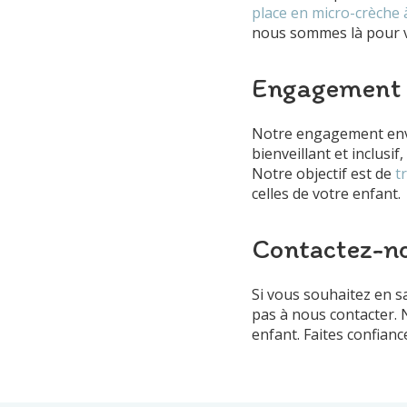
place en micro-crèche 
nous sommes là pour 
Engagement en
Notre engagement enve
bienveillant et inclusi
Notre objectif est de
t
celles de votre enfant.
Contactez-no
Si vous souhaitez en s
pas à nous contacter. N
enfant. Faites confianc