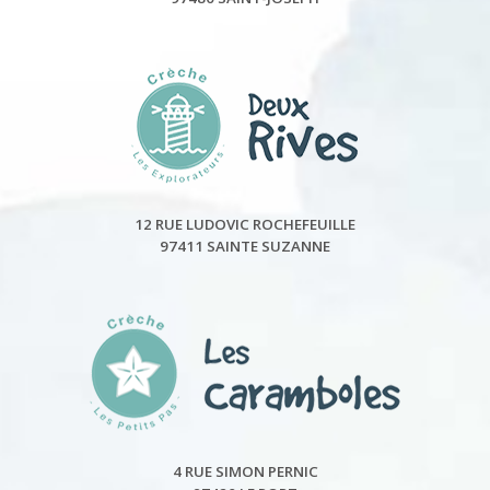
12 RUE LUDOVIC ROCHEFEUILLE
97411 SAINTE SUZANNE
4 RUE SIMON PERNIC