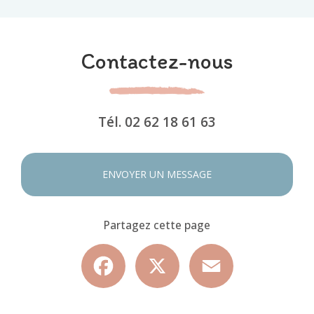
Contactez-nous
Tél.
02 62 18 61 63
ENVOYER UN MESSAGE
Partagez cette page
Facebook
X
Email