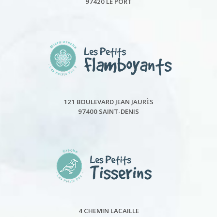
97420 LE PORT
121 BOULEVARD JEAN JAURÈS
97400 SAINT-DENIS
4 CHEMIN LACAILLE