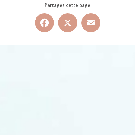
Partagez cette page
Facebook
X
Email