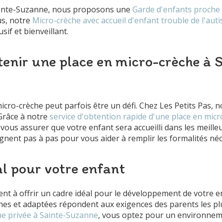
Sainte-Suzanne, nous proposons une
Garde d'enfants proche
us, notre
Micro-crèche avec accueil d'enfant trouble de l'au
usif et bienveillant.
nir une place en micro-crèche à S
cro-crèche peut parfois être un défi. Chez Les Petits Pas, n
Grâce à notre
service d'obtention rapide d'une place en micr
vous assurer que votre enfant sera accueilli dans les meille
ent pas à pas pour vous aider à remplir les formalités néc
al pour votre enfant
ent à offrir un cadre idéal pour le développement de votre e
es et adaptées répondent aux exigences des parents les pl
he privée à Sainte-Suzanne
, vous optez pour un environnem