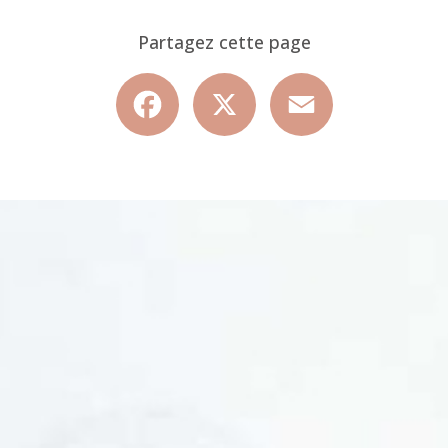
Partagez cette page
Facebook
X
Email