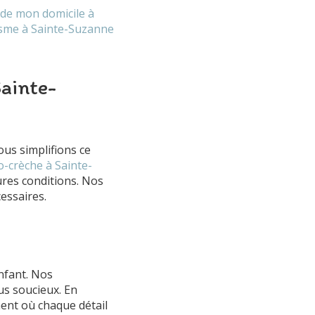
 de mon domicile à
tisme à Sainte-Suzanne
ainte-
ous simplifions ce
o-crèche à Sainte-
ures conditions. Nos
essaires.
nfant. Nos
us soucieux. En
ent où chaque détail