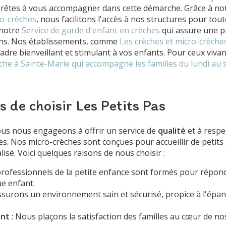
prêtes à vous accompagner dans cette démarche. Grâce à no
o-crèches
, nous facilitons l'accès à nos structures pour toute
 notre
Service de garde d'enfant en crèches
qui assure une pr
ins. Nos établissements, comme
Les crèches et micro-crèches
adre bienveillant et stimulant à vos enfants. Pour ceux viva
rèche à Sainte-Marie qui accompagne les familles du lundi au
 de choisir Les Petits Pas
ous nous engageons à offrir un service de
qualité
et à respe
tes. Nos micro-crèches sont conçues pour accueillir de petit
lisé. Voici quelques raisons de nous choisir :
professionnels de la petite enfance sont formés pour répon
ue enfant.
ssurons un environnement sain et sécurisé, propice à l'épa
ent
: Nous plaçons la satisfaction des familles au cœur de nos