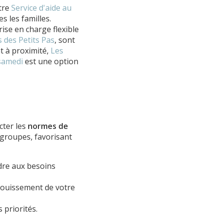
tre
Service d'aide au
s les familles.
ise en charge flexible
 des Petits Pas
, sont
nt à proximité,
Les
 samedi
est une option
cter les
normes de
s groupes, favorisant
dre aux besoins
nouissement de votre
 priorités.