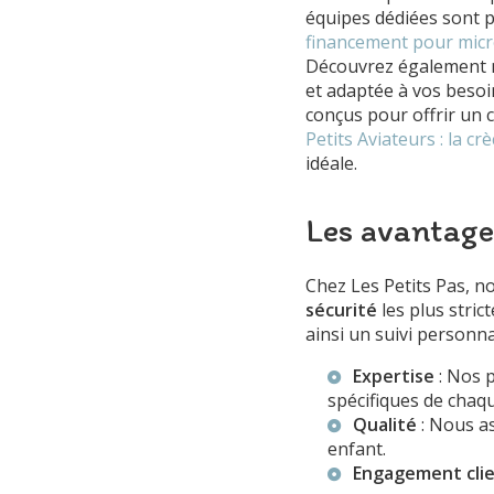
équipes dédiées sont 
financement pour micr
Découvrez également
et adaptée à vos beso
conçus pour offrir un c
Petits Aviateurs : la c
idéale.
Les avantages
Chez Les Petits Pas, n
sécurité
les plus stric
ainsi un suivi personna
Expertise
: Nos 
spécifiques de chaq
Qualité
: Nous a
enfant.
Engagement cli