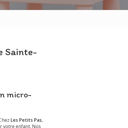
Les Petits Tisserins
Les Petits Aviateurs
e Sainte-
en micro-
 Chez
Les Petits Pas
,
r votre enfant. Nos