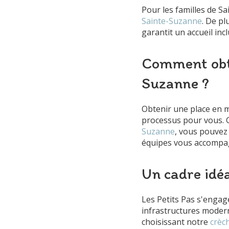
Pour les familles de 
Sainte-Suzanne
. De pl
garantit un accueil incl
Comment obte
Suzanne ?
Obtenir une place en mi
processus pour vous. 
Suzanne
, vous pouvez 
équipes vous accompagn
Un cadre idé
Les Petits Pas s'engag
infrastructures modern
choisissant notre
crèc