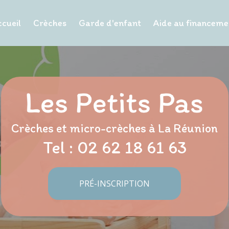
cueil
Crèches
Garde d'enfant
Aide au financeme
Crèches et micro-crèches à La Réunion
Tel :
02 62 18 61 63
PRÉ-INSCRIPTION