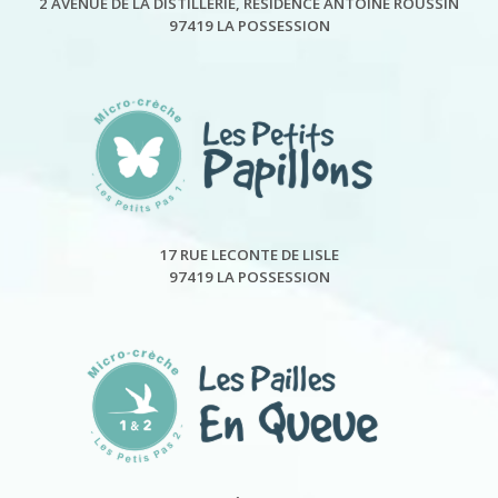
2 AVENUE DE LA DISTILLERIE, RÉSIDENCE ANTOINE ROUSSIN
97419 LA POSSESSION
17 RUE LECONTE DE LISLE
97419 LA POSSESSION