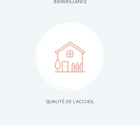
BIENVEILLANCE
QUALITÉ DE L'ACCUEIL