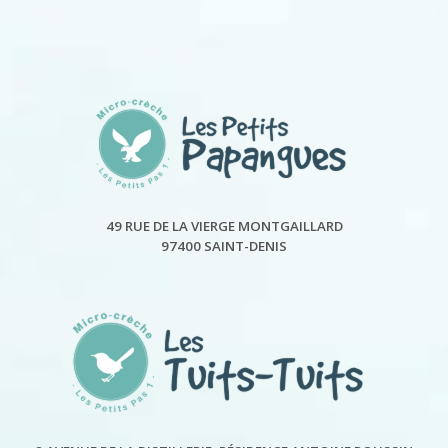
49 RUE DE LA VIERGE MONTGAILLARD
97400 SAINT-DENIS