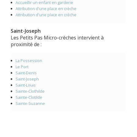
Accueillir un enfant en garderie
Attribution d'une place en crèche
Attribution d'une place en crèche
Saint-Joseph
Les Petits Pas Micro-crèches intervient à
proximité de :
La Possession
Le Port
Saint-Denis
Saint-Joseph
Saint-Louis
Sainte-Clothilde
Sainte-Clotilde
Sainte-Suzanne