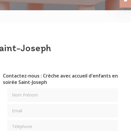
Les Petits Tisserins
Les Petits Aviateurs
Saint-Joseph
Contactez-nous : Crèche avec accueil d'enfants en
soirée Saint-Joseph
Nom Prénom
Email
Téléphone