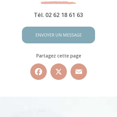
Tél.
02 62 18 61 63
ENVOYER UN MESSAGE
Partagez cette page
Facebook
X
Email