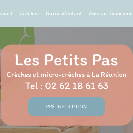
cueil
Crèches
Garde d'enfant
Aide au financeme
Crèches et micro-crèches à La Réunion
Tel :
02 62 18 61 63
PRÉ-INSCRIPTION