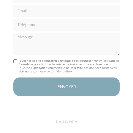
Email
Téléphone
Message
J'autorise ce site à conserver l'ensemble des données transmises dans ce
formulaire pour faciliter le suivi et le traitement de ma demande.
(Aucune exploitation commerciale ne sera faite des données concervées.
Voir notre
politique de confidentialité
)
En savoir +