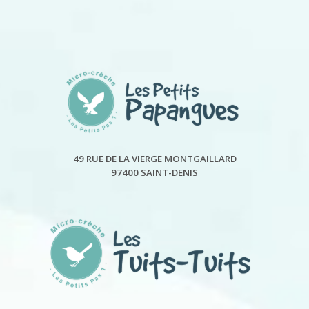
49 RUE DE LA VIERGE MONTGAILLARD
97400 SAINT-DENIS