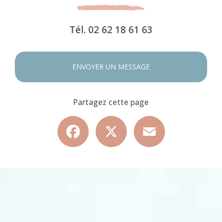
Tél.
02 62 18 61 63
ENVOYER UN MESSAGE
Partagez cette page
Facebook
X
Email