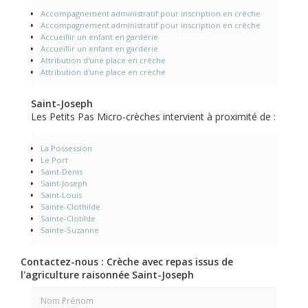
Accompagnement administratif pour inscription en crèche
Accompagnement administratif pour inscription en crèche
Accueillir un enfant en garderie
Accueillir un enfant en garderie
Attribution d'une place en crèche
Attribution d'une place en crèche
Saint-Joseph
Les Petits Pas Micro-crèches intervient à proximité de :
La Possession
Le Port
Saint-Denis
Saint-Joseph
Saint-Louis
Sainte-Clothilde
Sainte-Clotilde
Sainte-Suzanne
Contactez-nous : Crèche avec repas issus de
l'agriculture raisonnée Saint-Joseph
Nom Prénom