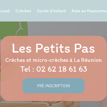
cueil
Crèches
Garde d'enfant
Aide au financeme
Crèches et micro-crèches à La Réunion
Tel :
02 62 18 61 63
PRÉ-INSCRIPTION