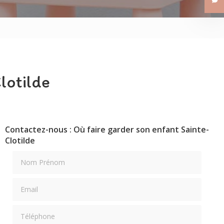
Les Petits Tisserins
Les Petits Aviateurs
lotilde
Contactez-nous : Où faire garder son enfant Sainte-
Clotilde
Nom Prénom
Email
Téléphone