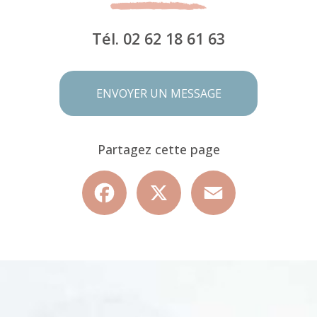
Tél.
02 62 18 61 63
ENVOYER UN MESSAGE
Partagez cette page
Facebook
X
Email