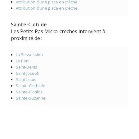
Attribution d'une place en crèche
Attribution d'une place en crèche
Sainte-Clotilde
Les Petits Pas Micro-crèches intervient à
proximité de :
La Possession
Le Port
Saint-Denis
Saint-Joseph
Saint-Louis
Sainte-Clothilde
Sainte-Clotilde
Sainte-Suzanne