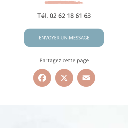
Tél.
02 62 18 61 63
ENVOYER UN MESSAGE
Partagez cette page
Facebook
X
Email