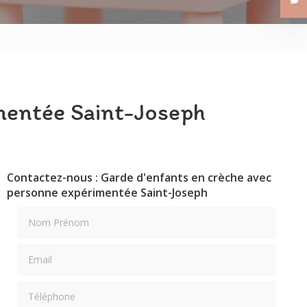
Les Petits Tisserins
Les Petits Aviateurs
mentée Saint-Joseph
Contactez-nous : Garde d'enfants en crèche avec
personne expérimentée Saint-Joseph
Nom Prénom
Email
Téléphone