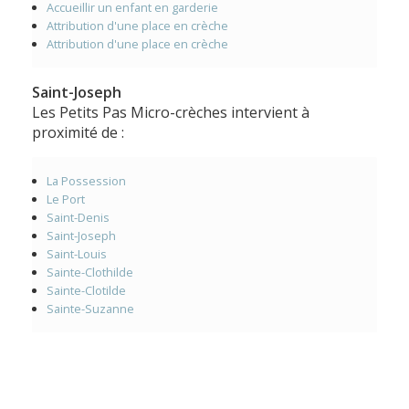
Accueillir un enfant en garderie
Attribution d'une place en crèche
Attribution d'une place en crèche
Saint-Joseph
Les Petits Pas Micro-crèches intervient à
proximité de :
La Possession
Le Port
Saint-Denis
Saint-Joseph
Saint-Louis
Sainte-Clothilde
Sainte-Clotilde
Sainte-Suzanne