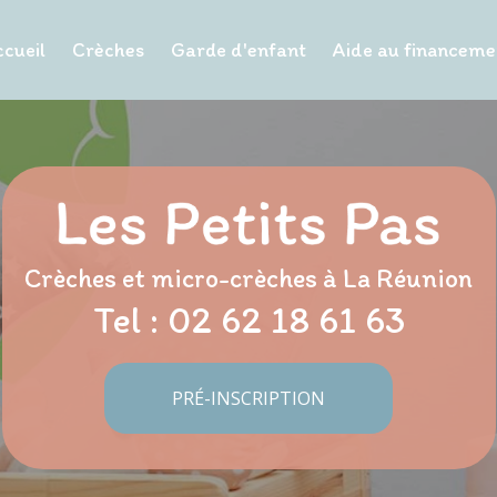
cueil
Crèches
Garde d'enfant
Aide au financeme
Crèches et micro-crèches à La Réunion
Tel :
02 62 18 61 63
PRÉ-INSCRIPTION