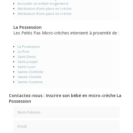
Accueillir un enfant en garderie
Attribution d'une place en crèche
Attribution d'une place en crèche
La Possession
Les Petits Pas Micro-crèches intervient à proximité de :
La Possession
Le Port
Saint-Denis
Saint-Joseph
Saint-Louis
Sainte-Clothilde
Sainte-Clotilde
Sainte-Suzanne
Contactez-nous : Inscrire son bébé en micro-crèche La
Possession
Nom Prénom
Email