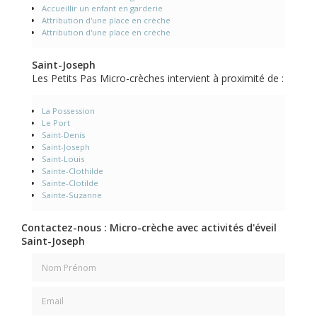
Accueillir un enfant en garderie
Attribution d'une place en crèche
Attribution d'une place en crèche
Saint-Joseph
Les Petits Pas Micro-crèches intervient à proximité de :
La Possession
Le Port
Saint-Denis
Saint-Joseph
Saint-Louis
Sainte-Clothilde
Sainte-Clotilde
Sainte-Suzanne
Contactez-nous : Micro-crèche avec activités d'éveil
Saint-Joseph
Nom Prénom
Email