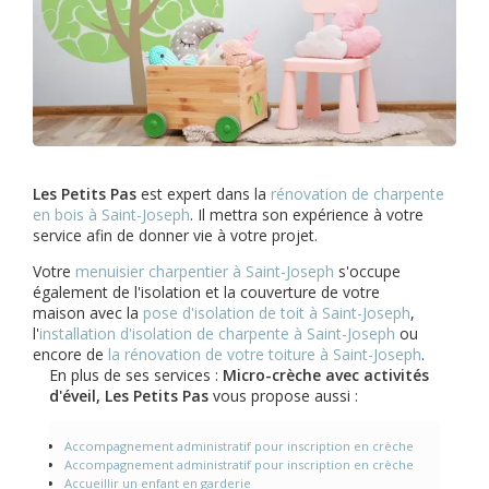
Les Petits Pas
est expert dans la
rénovation de charpente
en bois à Saint-Joseph
. Il mettra son expérience à votre
service afin de donner vie à votre projet.
Votre
menuisier charpentier à Saint-Joseph
s'occupe
également de l'isolation et la couverture de votre
maison avec la
pose d'isolation de toit à Saint-Joseph
,
l'
installation d'isolation de charpente à
Saint-Joseph
ou
encore de
la rénovation de votre toiture à Saint-Joseph
.
En plus de ses services :
Micro-crèche avec activités
d'éveil, Les Petits Pas
vous propose aussi :
Accompagnement administratif pour inscription en crèche
Accompagnement administratif pour inscription en crèche
Accueillir un enfant en garderie