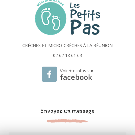
CRÈCHES ET MICRO-CRÈCHES À LA RÉUNION
02 62 18 61 63
Voir
+
d'infos sur
facebook
Envoyez un message
Nom