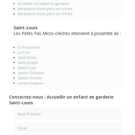
Accueillir un enfant en garderie
Attribution d'une place en crèche
Attribution d'une place en crèche
Saint-Louis
Les Petits Pas Micro-crèches intervient à proximité de :
La Possession
Le Port
Saint-Denis
Saint-Joseph
Saint-Louis
Sainte-Clothilde
Sainte-Clotilde
Sainte-Suzanne
Contactez-nous : Accueillir un enfant en garderie
Saint-Louis
Nom Prénom
Email