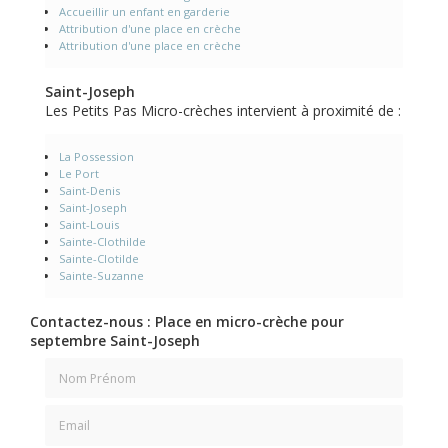
Accueillir un enfant en garderie
Attribution d'une place en crèche
Attribution d'une place en crèche
Saint-Joseph
Les Petits Pas Micro-crèches intervient à proximité de :
La Possession
Le Port
Saint-Denis
Saint-Joseph
Saint-Louis
Sainte-Clothilde
Sainte-Clotilde
Sainte-Suzanne
Contactez-nous : Place en micro-crèche pour
septembre Saint-Joseph
Nom Prénom
Email