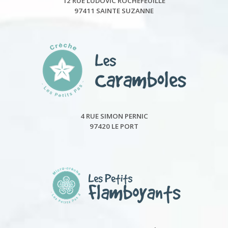
12 RUE LUDOVIC ROCHEFEUILLE
97411 SAINTE SUZANNE
4 RUE SIMON PERNIC
97420 LE PORT