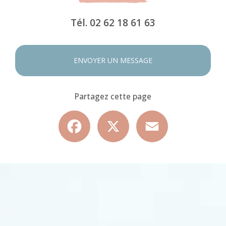
Tél.
02 62 18 61 63
ENVOYER UN MESSAGE
Partagez cette page
Facebook
X
Email