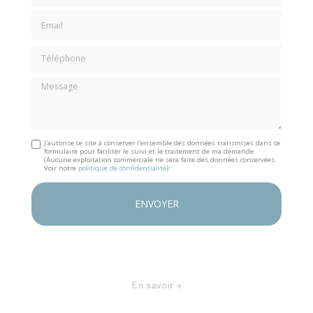
Email
Téléphone
Message
J'autorise ce site à conserver l'ensemble des données transmises dans ce
formulaire pour faciliter le suivi et le traitement de ma demande.
(Aucune exploitation commerciale ne sera faite des données concervées.
Voir notre
politique de confidentialité
)
En savoir +