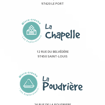
97420 LE PORT
12 RUE DU BELVÉDÈRE
97450 SAINT-LOUIS
26 RUE DE LA POUDRIERE