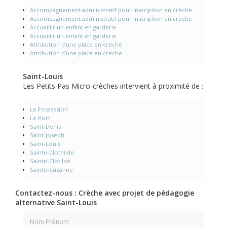
Accompagnement administratif pour inscription en crèche
Accompagnement administratif pour inscription en crèche
Accueillir un enfant en garderie
Accueillir un enfant en garderie
Attribution d'une place en crèche
Attribution d'une place en crèche
Saint-Louis
Les Petits Pas Micro-crèches intervient à proximité de :
La Possession
Le Port
Saint-Denis
Saint-Joseph
Saint-Louis
Sainte-Clothilde
Sainte-Clotilde
Sainte-Suzanne
Contactez-nous : Crèche avec projet de pédagogie
alternative Saint-Louis
Nom Prénom