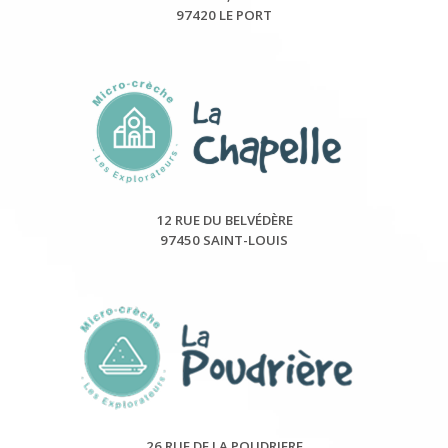
97420 LE PORT
12 RUE DU BELVÉDÈRE
97450 SAINT-LOUIS
26 RUE DE LA POUDRIERE