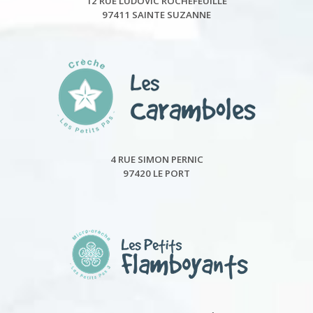
12 RUE LUDOVIC ROCHEFEUILLE
97411 SAINTE SUZANNE
4 RUE SIMON PERNIC
97420 LE PORT