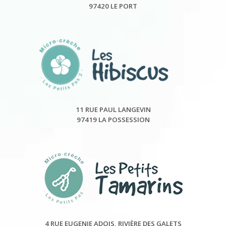
97420 LE PORT
11 RUE PAUL LANGEVIN
97419 LA POSSESSION
4 RUE EUGENIE ADOIS, RIVIÈRE DES GALETS