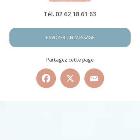
Tél.
02 62 18 61 63
ENVOYER UN MESSAGE
Partagez cette page
Facebook
X
Email