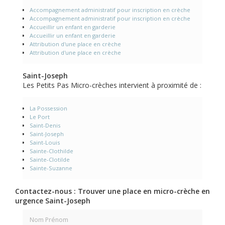
Accompagnement administratif pour inscription en crèche
Accompagnement administratif pour inscription en crèche
Accueillir un enfant en garderie
Accueillir un enfant en garderie
Attribution d'une place en crèche
Attribution d'une place en crèche
Saint-Joseph
Les Petits Pas Micro-crèches intervient à proximité de :
La Possession
Le Port
Saint-Denis
Saint-Joseph
Saint-Louis
Sainte-Clothilde
Sainte-Clotilde
Sainte-Suzanne
Contactez-nous : Trouver une place en micro-crèche en
urgence Saint-Joseph
Nom Prénom