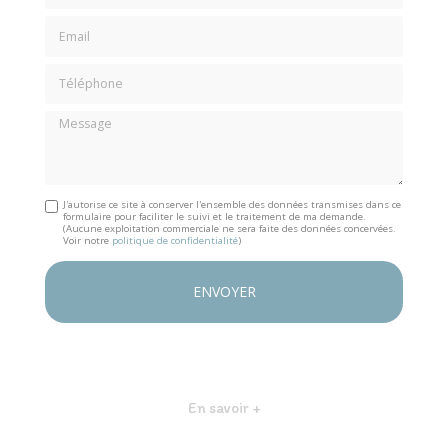
Email
Téléphone
Message
J'autorise ce site à conserver l'ensemble des données transmises dans ce
formulaire pour faciliter le suivi et le traitement de ma demande.
(Aucune exploitation commerciale ne sera faite des données concervées.
Voir notre
politique de confidentialité
)
En savoir +