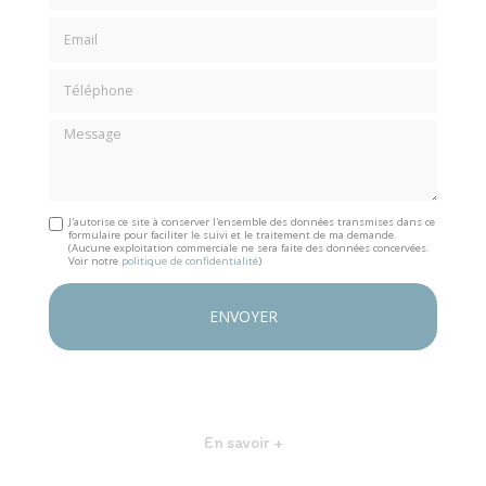
Email
Téléphone
Message
J'autorise ce site à conserver l'ensemble des données transmises dans ce
formulaire pour faciliter le suivi et le traitement de ma demande.
(Aucune exploitation commerciale ne sera faite des données concervées.
Voir notre
politique de confidentialité
)
En savoir +