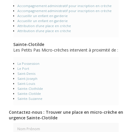
Accompagnement administratif pour inscription en crèche
Accompagnement administratif pour inscription en crèche
Accueillir un enfant en garderie
Accueillir un enfant en garderie
Attribution d'une place en crèche
Attribution d'une place en crèche
Sainte-Clotilde
Les Petits Pas Micro-crèches intervient à proximité de :
La Possession
Le Port
Saint-Denis
Saint-Joseph
Saint-Louis
Sainte-Clothilde
Sainte-Clotilde
Sainte-Suzanne
Contactez-nous : Trouver une place en micro-crèche en
urgence Sainte-Clotilde
Nom Prénom