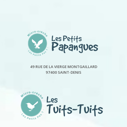
49 RUE DE LA VIERGE MONTGAILLARD
97400 SAINT-DENIS